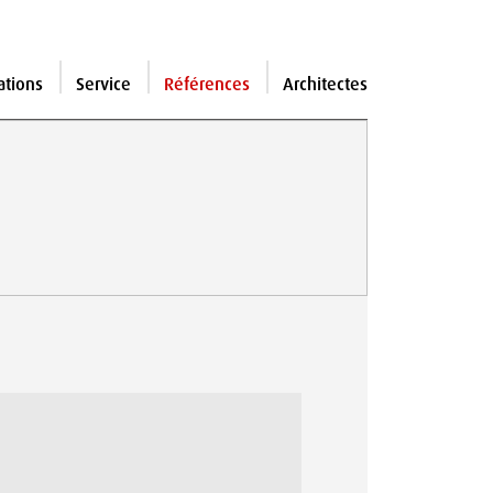
ations
Service
Références
Architectes