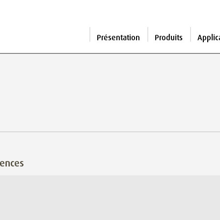
Présentation
Produits
Applic
rences