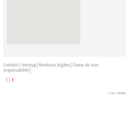
Contacts
Sitemap
Mentions légales
Clause de non-
responsabilité
E
F
© 2026
TORMAX