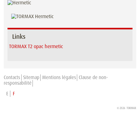
Links
TORMAX T2 opac hermetic
Contacts
Sitemap
Mentions légales
Clause de non-
responsabilité
E
F
© 2026
TORMAX