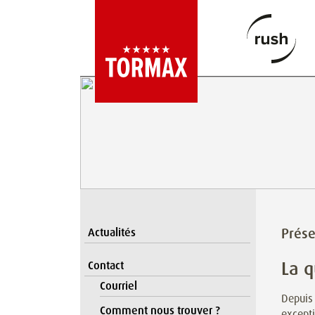
Prése
Actualités
La q
Contact
Courriel
Depuis 
Comment nous trouver ?
excepti