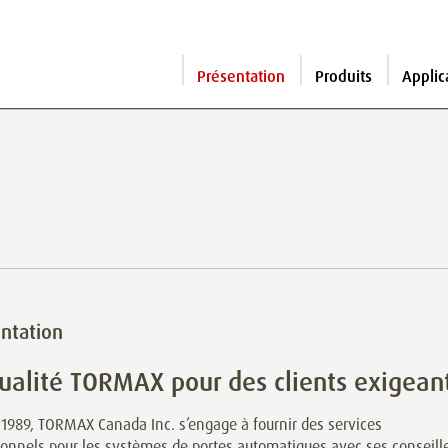
Présentation
Produits
Applic
ntation
ualité TORMAX pour des clients exigean
1989, TORMAX Canada Inc. s’engage à fournir des services
onnels pour les systèmes de portes automatiques avec ses conseill