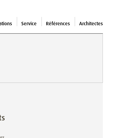
ations
Service
Références
Architectes
ts
ers