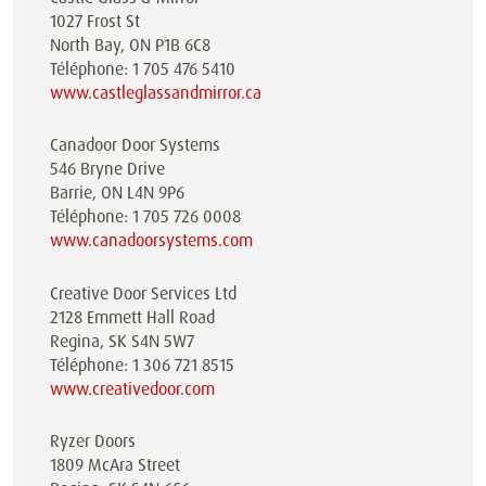
1027 Frost St
North Bay, ON P1B 6C8
Téléphone: 1 705 476 5410
www.castleglassandmirror.ca
Canadoor Door Systems
546 Bryne Drive
Barrie, ON L4N 9P6
Téléphone: 1 705 726 0008
www.canadoorsystems.com
Creative Door Services Ltd
2128 Emmett Hall Road
Regina, SK S4N 5W7
Téléphone: 1 306 721 8515
www.creativedoor.com
Ryzer Doors
1809 McAra Street