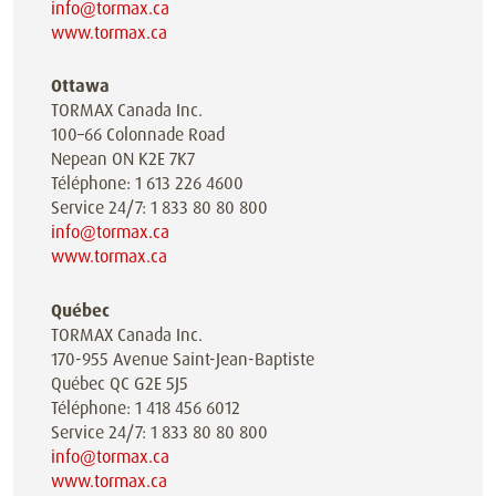
info@tormax.ca
www.tormax.ca
Ottawa
TORMAX Canada Inc.
100–66 Colonnade Road
Nepean ON K2E 7K7
Téléphone: 1 613 226 4600
Service 24/7: 1 833 80 80 800
info@tormax.ca
www.tormax.ca
Québec
TORMAX Canada Inc.
170-955 Avenue Saint-Jean-Baptiste
Québec QC G2E 5J5
Téléphone: 1 418 456 6012
Service 24/7: 1 833 80 80 800
info@tormax.ca
www.tormax.ca