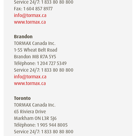
Service 24/7: 1 833 80 80 800
Fax: 1 604 857 8977
info@tormax.ca
www.tormax.ca
Brandon
TORMAX Canada Inc.
1-55 Wheat Belt Road
Brandon MB R7A 5Y5
Téléphone: 1 204 727 5349
Service 24/7: 1 833 80 80 800
info@tormax.ca
www.tormax.ca
Toronto
TORMAX Canada Inc.
65 Riviera Drive
Markham ON L3R 5J6
Téléphone: 1 905 944 8005
Service 24/7: 1 833 80 80 800