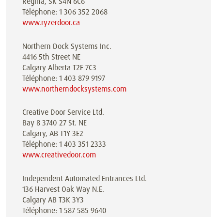
Regina, SK S4N 6C6
Téléphone: 1 306 352 2068
www.ryzerdoor.ca
Northern Dock Systems Inc.
4416 5th Street NE
Calgary Alberta T2E 7C3
Téléphone: 1 403 879 9197
www.northerndocksystems.com
Creative Door Service Ltd.
Bay 8 3740 27 St. NE
Calgary, AB T1Y 3E2
Téléphone: 1 403 351 2333
www.creativedoor.com
Independent Automated Entrances Ltd.
136 Harvest Oak Way N.E.
Calgary AB T3K 3Y3
Téléphone: 1 587 585 9640