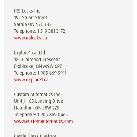
IRS Locks Inc.
192 Stuart Street
Sarnia ON N7T 3B3
Téléphone: 1 519 381 3172
www.irslocks.ca
Explore1.ca, Ltd.
185 Claireport Crescent
Etobicoke, ON M9W 6P7
Téléphone: 1 905 669 9911
www.explore1.ca
Custom Automatics Inc.
Unit J - 85 Lancing Drive
Hamilton, ON L8W 2Z9
Téléphone: 1 905 869 0465
www.customautomatics.com
Castle Glass & Mirror