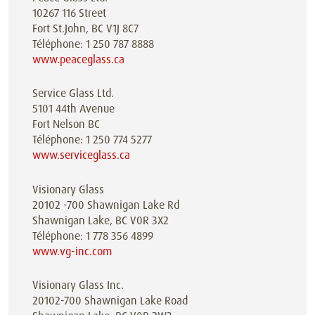
10267 116 Street
Fort St.John, BC V1J 8C7
Téléphone: 1 250 787 8888
www.peaceglass.ca
Service Glass Ltd.
5101 44th Avenue
Fort Nelson BC
Téléphone: 1 250 774 5277
www.serviceglass.ca
Visionary Glass
20102 -700 Shawnigan Lake Rd
Shawnigan Lake, BC V0R 3X2
Téléphone: 1 778 356 4899
www.vg-inc.com
Visionary Glass Inc.
20102-700 Shawnigan Lake Road