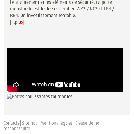
l’entraînement et les éléments de sécurité. La porte
industrielle est testée et certifiée WK3 / RC3 et FB4 /
BR4. Un investissement rentable.
[
…plus
]
Contacts
Sitemap
Mentions légales
Clause de non-
responsabilité