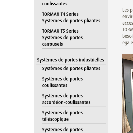
coulissantes
Les p
TORMAX T4 Series
envir
Systèmes de portes pliantes
accès
TORMA
TORMAX T5 Series
besoi
Systèmes de portes
égale
carrousels
Systèmes de portes industrielles
Systèmes de portes pliantes
Systèmes de portes
coulissantes
Systèmes de portes
accordéon-coulissantes
Systèmes de portes
téléscopique
Systèmes de portes