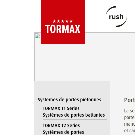
Por
Systèmes de portes piétonnes
TORMAX T1 Series
La sé
Systèmes de portes battantes
porte
manue
TORMAX T2 Series
et ca
Systèmes de portes