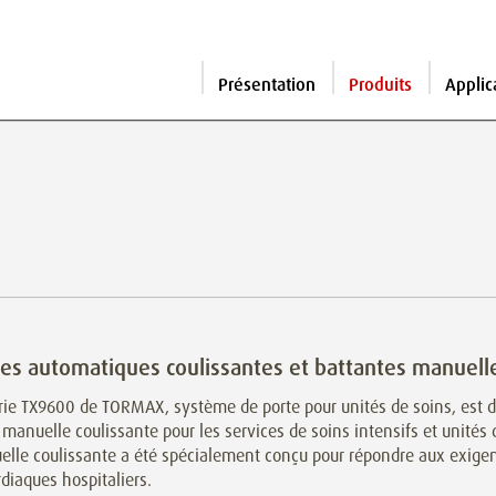
Présentation
Produits
Applic
tes automatiques coulissantes et battantes manuell
rie TX9600 de TORMAX, système de porte pour unités de soins, est 
 manuelle coulissante pour les services de soins intensifs et unités
lle coulissante a été spécialement conçu pour répondre aux exigenc
rdiaques hospitaliers.