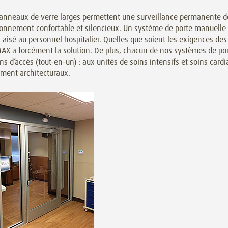
anneaux de verre larges permettent une surveillance permanente de
onnement confortable et silencieux. Un système de porte manuelle b
 aisé au personnel hospitalier. Quelles que soient les exigences des
X a forcément la solution. De plus, chacun de nos systèmes de por
ns d’accès (tout-en-un) : aux unités de soins intensifs et soins car
ment architecturaux.