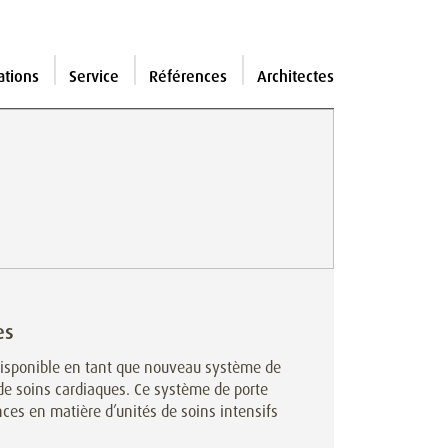
ations
Service
Références
Architectes
es
disponible en tant que nouveau système de
 de soins cardiaques. Ce système de porte
es en matière d’unités de soins intensifs