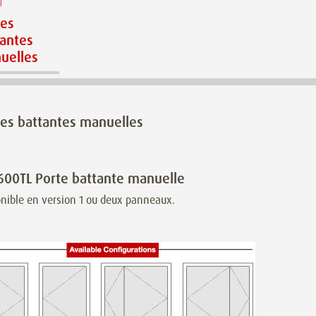
tes
tantes
uelles
tes battantes manuelles
600TL Porte battante manuelle
nible en version 1 ou deux panneaux.